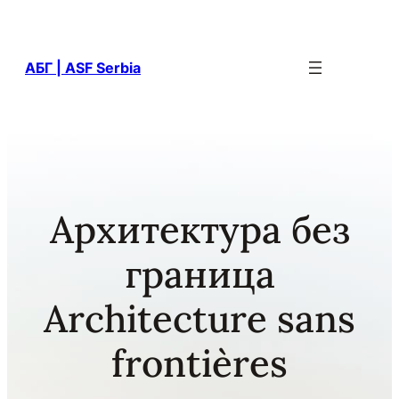
АБГ | ASF Serbia
Архитектура без
граница
Architecture sans
frontières